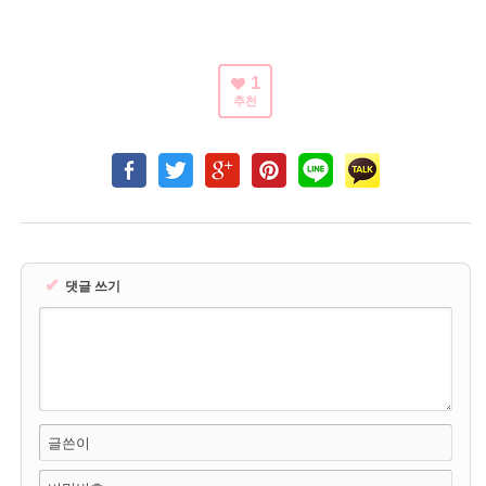
1
추천
✔
댓글 쓰기
글쓴이