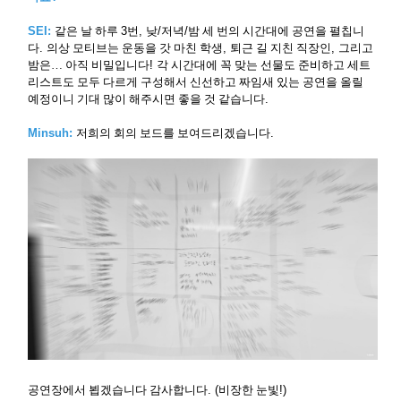
SEI:
같은 날 하루
3
번
,
낮
/
저녁
/
밤 세 번의 시간대에 공연을 펼칩니
다
.
의상 모티브는 운동을 갓 마친 학생
,
퇴근 길 지친 직장인
,
그리고
밤은
…
아직 비밀입니다
!
각 시간대에 꼭 맞는 선물도 준비하고 세트
리스트도 모두 다르게 구성해서 신선하고 짜임새 있는 공연을 올릴
예정이니 기대 많이 해주시면 좋을 것 같습니다
.
Minsuh:
저희의 회의 보드를 보여드리겠습니다
.
공연장에서 뵙겠습니다 감사합니다
. (
비장한 눈빛
!)