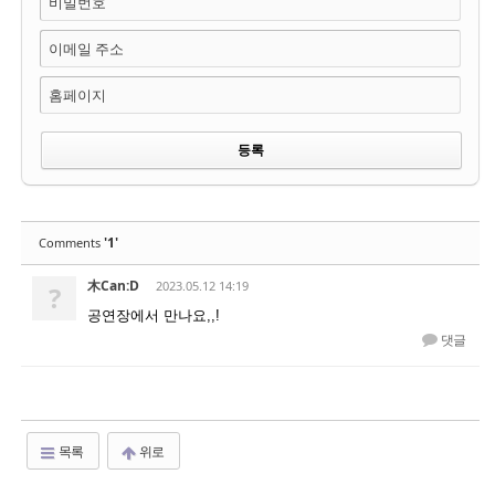
비밀번호
이메일 주소
홈페이지
'1'
Comments
木Can:D
2023.05.12 14:19
?
공연장에서 만나요,,!
댓글
목록
위로