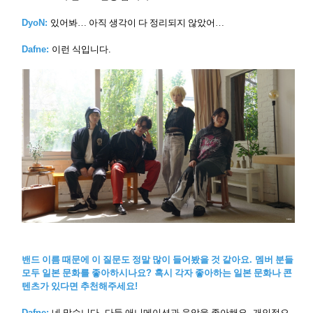
DyoN:
있어봐
…
아직 생각이 다 정리되지 않았어
…
Dafne:
이런 식입니다
.
밴드 이름 때문에 이 질문도 정말 많이 들어봤을 것 같아요
.
멤버 분들
모두 일본 문화를 좋아하시나요
?
혹시 각자 좋아하는 일본 문화나 콘
텐츠가 있다면 추천해주세요
!
Dafne:
네 맞습니다
,
다들 애니메이션과 음악을 좋아해요
.
개인적으