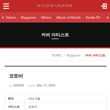
로그인
회원가입
Sketchbook5, 스케치북5
Notice
Notice
Magazine
Where
Album of Month
Kindie Pli
Ne
Magazine
원본보기
커버 아티스트
라이징 아티스트
커버 아티스트
- 원본보기
Sketchbook5, 스케치북5
- 커버 아티스트
HOME
Magazine
커버 아티스트
- 라이징 아티스트
Where
코토바
Album of Month
XINDIE
May 11, 2023
by
posted
Kindie Pli
New Release
회차
23년 4월
아티스트
코토바
K-Indie Chart